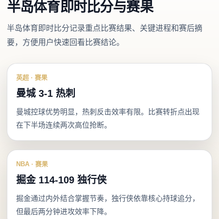
半岛体育即时比分与赛果
半岛体育即时比分记录重点比赛结果、关键进程和赛后摘
要，方便用户快速回看比赛结论。
英超 · 赛果
曼城 3-1 热刺
曼城控球优势明显，热刺反击效率有限。比赛转折点出现
在下半场连续两次高位抢断。
NBA · 赛果
掘金 114-109 独行侠
掘金通过内外结合掌握节奏，独行侠依靠核心持球追分，
但最后两分钟进攻效率下降。