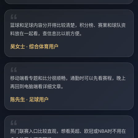
篮球和足球内容分开得比较清楚，积分榜、赛果和球队资
料放在一起看，查信息比以前方便。
吴女士 · 综合体育用户
移动端看专题和比分很顺畅，通勤时可以先看赛程，晚上
再回到电脑端看详细文章。
陈先生 · 足球用户
热门联赛入口比较直观，想看英超、欧冠或NBA时不用在