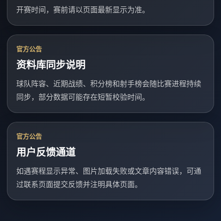
开赛时间，赛前请以页面最新显示为准。
官方公告
资料库同步说明
球队阵容、近期战绩、积分榜和射手榜会随比赛进程持续
同步，部分数据可能存在短暂校验时间。
官方公告
用户反馈通道
如遇赛程显示异常、图片加载失败或文章内容错误，可通
过联系页面提交反馈并注明具体页面。