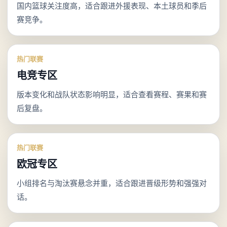
国内篮球关注度高，适合跟进外援表现、本土球员和季后
赛竞争。
热门联赛
电竞专区
版本变化和战队状态影响明显，适合查看赛程、赛果和赛
后复盘。
热门联赛
欧冠专区
小组排名与淘汰赛悬念并重，适合跟进晋级形势和强强对
话。