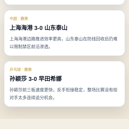
中超 · 赛果
上海海港 3-0 山东泰山
上海海港边路推进效率更高，山东泰山在防线回收后仍难
以限制禁区前沿渗透。
乒乓球 · 赛果
孙颖莎 3-0 早田希娜
孙颖莎前三板速度更快，反手衔接稳定，整场比赛没有给
对手太多连续追分机会。