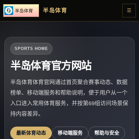
半岛体育
☰
SPORTS HOME
半岛体育官方网站
半岛体育体育官网通过首页聚合赛事动态、数据
榜单、移动端服务和帮助说明，便于用户从一个
入口进入常用体育服务，并按第69组访问场景保
持内容差异。
最新体育动态
移动端服务
帮助与安全